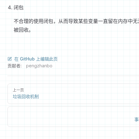
闭包
不合理的使用闭包，从而导致某些变量一直留在内存中无
被回收。
在 GitHub 上编辑此页
贡献者:
pengzhanbo
上一页
垃圾回收机制
事