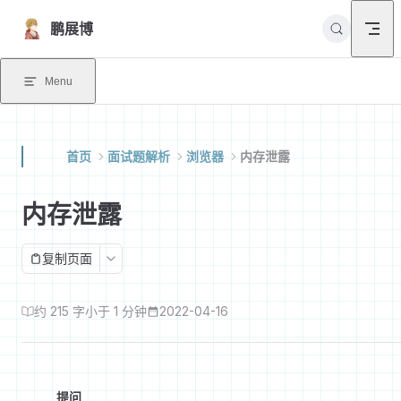
Skip to content
鹏展博
Menu
首页
面试题解析
浏览器
内存泄露
内存泄露
复制页面
约 215 字
小于 1 分钟
2022-04-16
提问