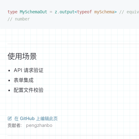
type
 MySchemaOut
 =
 z
.
output
<
typeof
 mySchema
>
 // equiv
// number
使用场景
API 请求验证
表单集成
配置文件校验
在 GitHub 上编辑此页
贡献者:
pengzhanbo