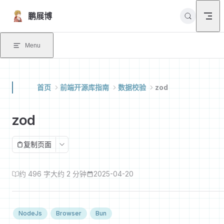
Skip to content
鹏展博
Menu
首页
前端开源库指南
数据校验
zod
zod
复制页面
约 496 字
大约 2 分钟
2025-04-20
NodeJs
Browser
Bun