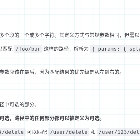
多个段的一个或多个字符。其定义方式与常规参数相同，但需以星
以匹配
这样的路径，解析为
/foo/bar
{ params: { spl
参数应该在最后，因为匹配结果的优先级是从左到右的。
径中可选的部分。
可选，路径中的任何部分都可以被定义为可选。
可以匹配
和
}/delete
/user/delete
/user/123/del