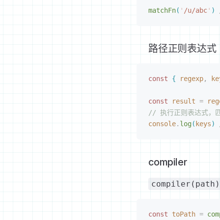
matchFn
(
'
/u/abc
'
)
路径正则表达式
const 
{
 regexp
,
 ke
const 
result
 =
 reg
// 执行正则表达式，匹
console
.
log
(
keys
)
 
compiler
compiler(path)
const 
toPath
 =
 com