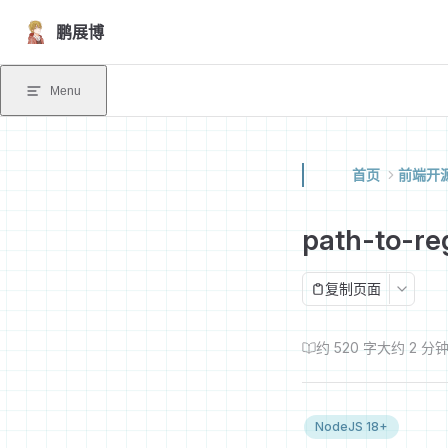
Skip to content
鹏展博
Menu
首页
前端开
path-to-re
复制页面
约 520 字
大约 2 分
NodeJS 18+