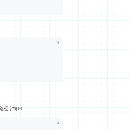
为路径字符串