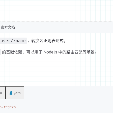
官方文档
，转换为正则表达式。
/user/:name
的基础依赖，可以用于 Node.js 中的路由匹配等场景。
m
yarn
o-regexp