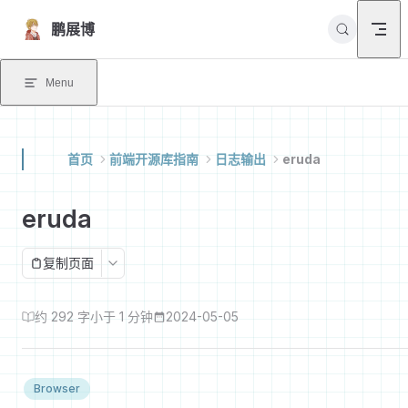
Skip to content
鹏展博
Menu
首页
前端开源库指南
日志输出
eruda
eruda
复制页面
约 292 字
小于 1 分钟
2024-05-05
Browser