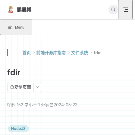
Skip to content
鹏展博
Menu
首页
前端开源库指南
文件系统
fdir
fdir
复制页面
约 152 字
小于 1 分钟
2024-05-23
NodeJS