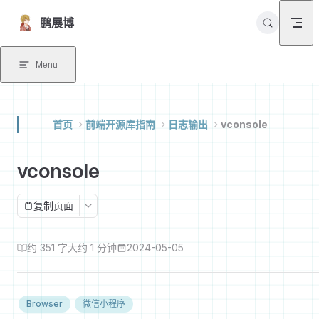
Skip to content
鹏展博
Menu
首页
前端开源库指南
日志输出
vconsole
vconsole
复制页面
约 351 字
大约 1 分钟
2024-05-05
Browser
微信小程序