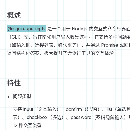
概述
@inquirer/prompts
是一个用于 Node.js 的交互式命令行界
（CLI）库，旨在简化用户输入收集过程。 它支持多种问题
（如输入框、选择列表、确认框等），并通过 Promise 或回
返回结构化答案，极大提升了命令行工具的交互体验
特性
问题类型
支持 input（文本输入）、confirm（是/否）、list（单选
表）、checkbox（多选）、password（密码隐藏输入）
12 种交互类型