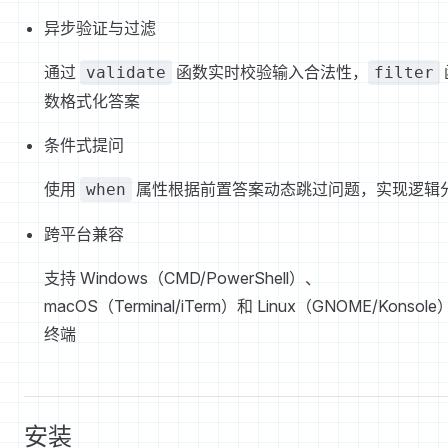
异步验证与过滤
通过
函数实时校验输入合法性，
validate
filter
数格式化答案
条件式提问
使用
属性根据前置答案动态跳过问题，实现逻辑
when
跨平台兼容
支持 Windows（CMD/PowerShell）、
macOS（Terminal/iTerm）和 Linux（GNOME/Konsol
终端
安装