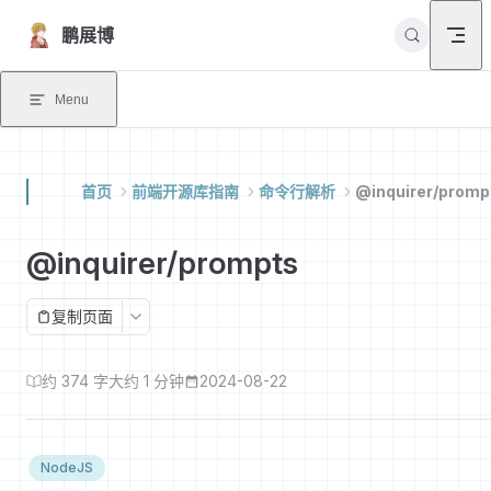
Skip to content
鹏展博
Menu
首页
前端开源库指南
命令行解析
@inquirer/promp
@inquirer/prompts
复制页面
约 374 字
大约 1 分钟
2024-08-22
NodeJS