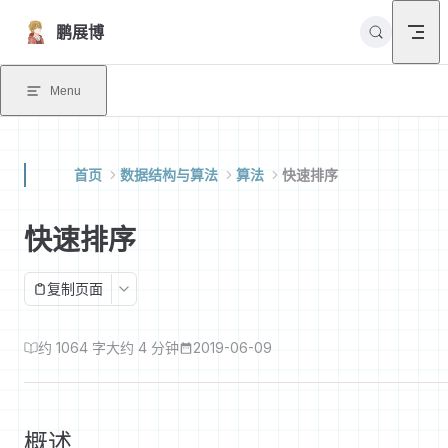
Skip to content
鹏展博
Menu
首页
数据结构与算法
算法
快速排序
快速排序
复制页面
约 1064 字
大约 4 分钟
2019-06-09
概述