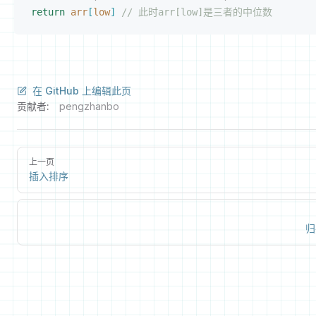
return
 arr
[
low
]
 // 此时arr[low]是三者的中位数
在 GitHub 上编辑此页
贡献者:
pengzhanbo
上一页
插入排序
归