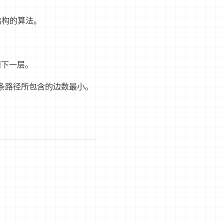
结构的算法。
问下一层。
这条路径所包含的边数最小。