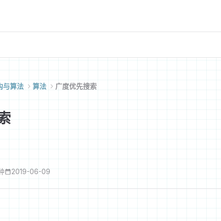
构与算法
算法
广度优先搜索
索
钟
2019-06-09