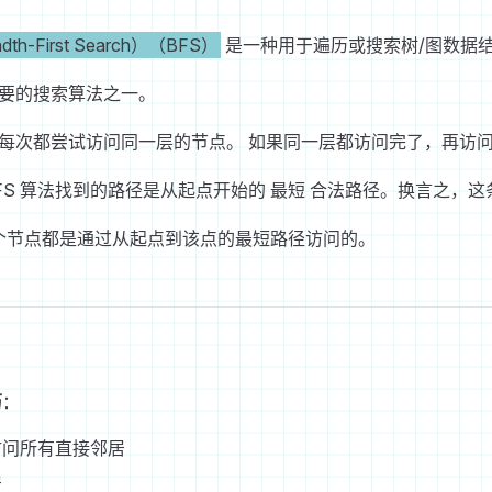
h-First Search）（BFS）
是一种用于遍历或搜索树/图数据
要的搜索算法之一。
每次都尝试访问同一层的节点。 如果同一层都访问完了，再访
FS 算法找到的路径是从起点开始的 最短 合法路径。换言之，
，每个节点都是通过从起点到该点的最短路径访问的。
历
：
访问所有直接邻居
居