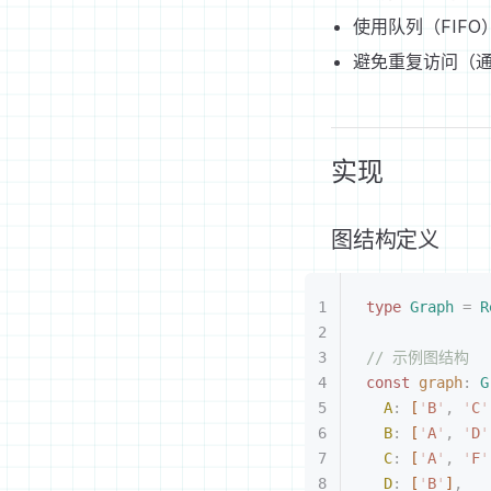
使用队列（FIF
避免重复访问（
实现
图结构定义
type
 Graph
 =
 R
// 示例图结构
const 
graph
: 
G
A
: 
[
'
B
'
, 
'
C
'
B
: 
[
'
A
'
, 
'
D
'
C
: 
[
'
A
'
, 
'
F
'
D
: 
[
'
B
'
]
,