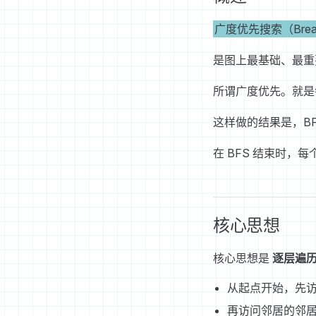
广度优先搜索（Breadt
是图上最基础、最重
所谓广度优先。就是
这样做的结果是，B
在 BFS 结束时
核心思想
核心思想是
逐层遍
从起点开始，先
再访问邻居的邻