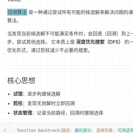
回溯算法
是一种通过尝试所有可能的候选解来解决问题的通
算法。
当发现当前候选解不可能满足条件时，会回退（回溯）到上
步，尝试其他选择。 它本质上是
深度优先搜索（DFS）
的
优化形式，通过剪枝减少不必要的搜索。
核心思想
试错
：逐步构建候选解
剪枝
：发现无效解时立即回溯
状态管理
：记录当前路径，回溯时撤销选择
function
 backtrack
(
路径
: 
解的部分
,
 选择列表
: 
可用选