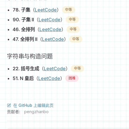
78. 子集
（
LeetCode
）
中等
90. 子集 II
（
LeetCode
）
中等
46. 全排列
（
LeetCode
）
中等
47. 全排列 II
（
LeetCode
）
中等
字符串与构造问题
22. 括号生成
（
LeetCode
）
中等
51. N 皇后
（
LeetCode
）
困难
在 GitHub 上编辑此页
贡献者:
pengzhanbo