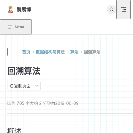
Skip to content
鹏展博
Menu
首页
数据结构与算法
算法
回溯算法
回溯算法
复制页面
约 705 字
大约 2 分钟
2019-06-09
概述