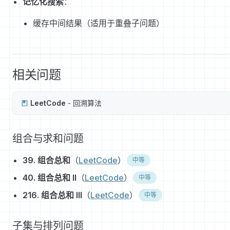
记忆化搜索
：
缓存中间结果（适用于重叠子问题）
相关问题
LeetCode
- 回溯算法
组合与求和问题
39. 组合总和
（
LeetCode
）
中等
40. 组合总和 II
（
LeetCode
）
中等
216. 组合总和 III
（
LeetCode
）
中等
子集与排列问题