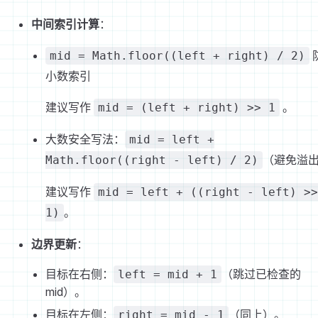
中间索引计算
：
mid = Math.floor((left + right) / 2)
小数索引
建议写作
。
mid = (left + right) >> 1
大数安全写法：
mid = left +
（避免溢
Math.floor((right - left) / 2)
建议写作
mid = left + ((right - left) >>
。
1)
边界更新
：
目标在右侧：
（跳过已检查的
left = mid + 1
mid）。
目标在左侧：
（同上）。
right = mid - 1