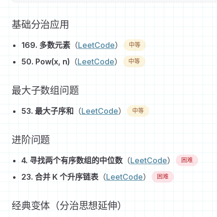
基础分治应用
169. 多数元素
（
LeetCode
）
中等
50. Pow(x, n)
（
LeetCode
）
中等
最大子数组问题
53. 最大子序和
（
LeetCode
）
中等
进阶问题
4. 寻找两个有序数组的中位数
（
LeetCode
）
困难
23. 合并 K 个升序链表
（
LeetCode
）
困难
经典变体（分治思想延伸）