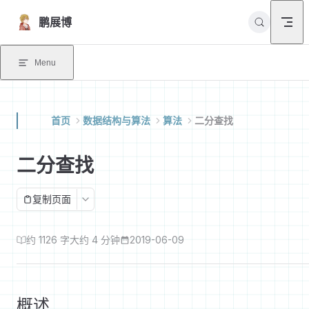
Skip to content
鹏展博
Menu
首页
数据结构与算法
算法
二分查找
二分查找
复制页面
约 1126 字
大约 4 分钟
2019-06-09
概述