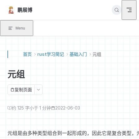
Skip to content
鹏展博
Menu
首页
rust学习简记
基础入门
元组
元组
复制页面
约 125 字
小于 1 分钟
2022-06-03
元组是由多种类型组合到一起形成的，因此它是复合类型，