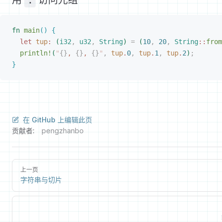
用
.
访问元组
fn
 main
(
)
{
let
 tup
:
(
i32
,
 u32
,
 String
)
 =
(
10
,
 20
,
 String
::
from
println!
(
"
{}
, 
{}
, 
{}
"
,
 tup
.
0
,
 tup
.
1
,
 tup
.
2
)
;
}
在 GitHub 上编辑此页
贡献者:
pengzhanbo
上一页
字符串与切片