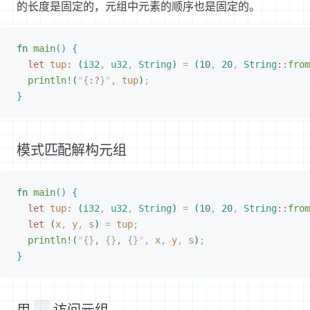
的长度是固定的，元组中元素的顺序也是固定的。
fn
 main
(
)
{
let
 tup
:
(
i32
,
 u32
,
 String
)
 =
(
10
,
 20
,
 String
::
from
println!
(
"
{
:?
}
"
,
 tup
)
;
}
模式匹配解构元组
fn
 main
(
)
{
let
 tup
:
(
i32
,
 u32
,
 String
)
 =
(
10
,
 20
,
 String
::
from
let
(
x
,
 y
,
 s
)
 =
 tup
;
println!
(
"
{}
, 
{}
, 
{}
"
,
 x
,
 y
,
 s
)
;
}