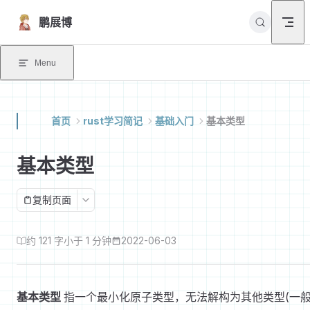
Skip to content
鹏展博
Menu
首页
rust学习简记
基础入门
基本类型
基本类型
复制页面
约 121 字
小于 1 分钟
2022-06-03
基本类型
指一个最小化原子类型，无法解构为其他类型(一