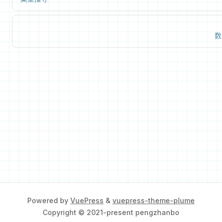
数
Powered by
VuePress
&
vuepress-theme-plume
Copyright © 2021-present pengzhanbo