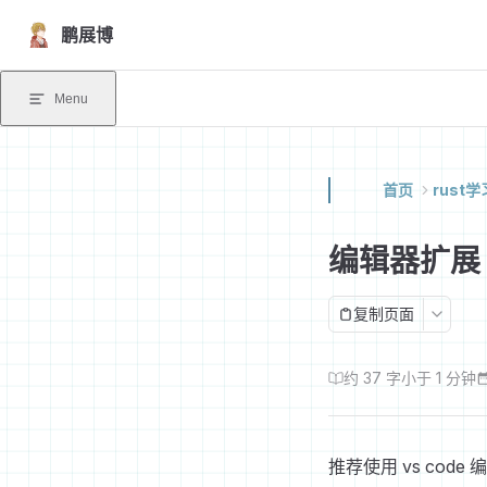
Skip to content
鹏展博
Menu
首页
rust
编辑器扩展
复制页面
约 37 字
小于 1 分钟
推荐使用 vs code