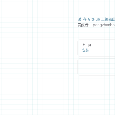
在 GitHub 上编辑
贡献者:
pengzhanbo
上一页
安装