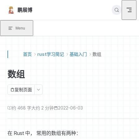
Skip to content
鹏展博
Menu
首页
rust学习简记
基础入门
数组
数组
复制页面
约 468 字
大约 2 分钟
2022-06-03
在 Rust 中， 常用的数组有两种：