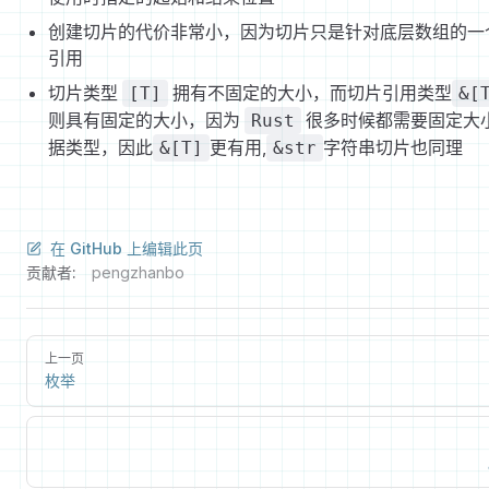
创建切片的代价非常小，因为切片只是针对底层数组的一
引用
切片类型
拥有不固定的大小，而切片引用类型
[T]
&[
则具有固定的大小，因为
很多时候都需要固定大
Rust
据类型，因此
更有用,
字符串切片也同理
&[T]
&str
在 GitHub 上编辑此页
贡献者:
pengzhanbo
上一页
枚举