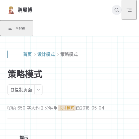
Skip to content
鹏展博
Menu
首页
设计模式
策略模式
策略模式
复制页面
约 650 字
大约 2 分钟
2018-05-04
设计模式
提示