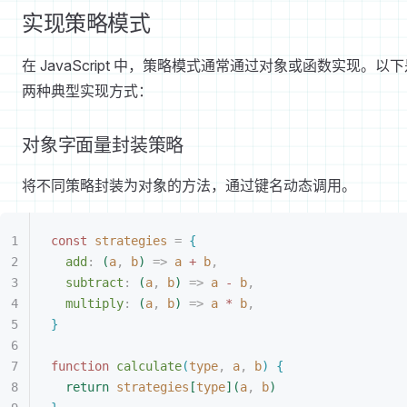
实现策略模式
在 JavaScript 中，策略模式通常通过对象或函数实现。以
两种典型实现方式：
对象字面量封装策略
将不同策略封装为对象的方法，通过键名动态调用。
const 
strategies
 =
{
add
: 
(
a
, 
b
)
 =
>
a
 +
 b
,
subtract
: 
(
a
, 
b
)
 =
>
a
 -
 b
,
multiply
: 
(
a
, 
b
)
 =
>
a
 *
 b
,
}
function
 calculate
(
type
,
 a
,
 b
)
{
return
 strategies
[
type
]
(
a
,
 b
)