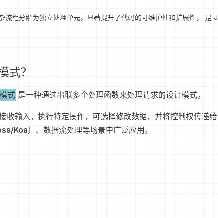
流程分解为独立处理单元，显著提升了代码的可维护性和扩展性， 是 Java
模式？
件)模式
是一种通过串联多个处理函数来处理请求的设计模式。
接收输入，执行特定操作，可选择修改数据，并将控制权传递给
ess/Koa
）、数据流处理等场景中广泛应用。