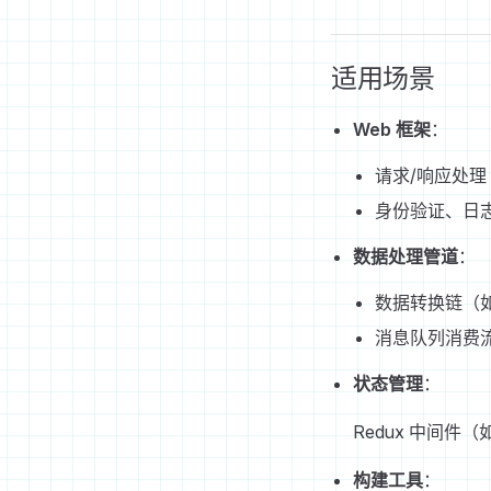
适用场景
Web 框架
：
请求/响应处理（E
身份验证、日志
数据处理管道
：
数据转换链（
消息队列消费
状态管理
：
Redux 中间件（如 r
构建工具
：