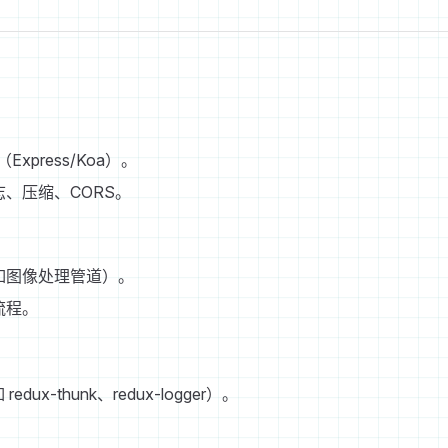
xpress/Koa）。
、压缩、CORS。
如图像处理管道）。
流程。
edux-thunk、redux-logger）。