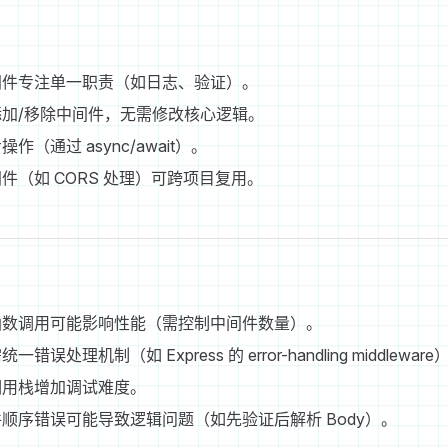
间件专注单一职责（如日志、验证）。
添加/移除中间件，无需修改核心逻辑。
作（通过 async/await）。
件（如 CORS 处理）可跨项目复用。
函数调用可能影响性能（需控制中间件数量）。
一错误处理机制（如 Express 的 error-handling middleware
调用栈增加调试难度。
顺序错误可能导致逻辑问题（如先验证后解析 Body）。