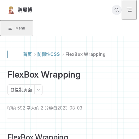
Skip to content
鹏展博
Menu
首页
防御性CSS
FlexBox Wrapping
FlexBox Wrapping
复制页面
约 592 字
大约 2 分钟
2023-08-03
FlexBox Wrapping