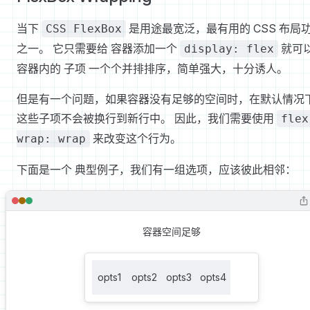
当下
是用途最宽泛，最有用的 CSS 布局
CSS FlexBox
之一。 它只需要给 容器添加一个
就可
display: flex
容器内的 子项 一个个并排排序，简单强大，十分诱人。
但是有一个问题，如果容器没有足够的空间时，在默认情况
这些子项不会被换行到新行中。 因此，我们需要使用
flex
来改变这个行为。
wrap: wrap
下面是一个 典型例子，我们有一组选项，应该彼此相邻：
容器空间足够
opts1
opts2
opts3
opts4