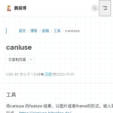
Skip to content
鹏展博
首页
博客
前端
工具
caniuse
caniuse
复制页面
约 40 字
小于 1 分钟
2020-11-01
工具
工具
将caniuse 的feature 结果，以图片或者iframe的形式，嵌入